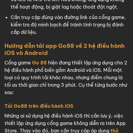
thể hoạt động, bị giật lag hoặc thoát đột ngột.
Cần truy cập đúng vào đường link của cổng game,
kiểm tra độ minh bạch để tránh tình trạng bị đánh
cắp dữ liệu.
Hướng dẫn tải app Go88 về 2 hệ điều hành
iOS và Android
Cổng game
Go 88
hiện đang thiết lập ứng dụng cho 2
hệ điều hành phổ biến gồm Android và iOS. Mỗi một
loại có quy trình tải khác nhau, nhưng điểm chung là
tối ưu thời gian chỉ trong 3 phút. Cụ thể từng bước như
sau:
Tải Go88 trên điều hành iOS
Những ai sử dụng hệ điều hành iOS thì cần lưu ý, việc
thiết lập ứng dụng cổng game không diễn ra trên App
Store. Thay vào đó, bạn cần truy cập áp dụng
thủ