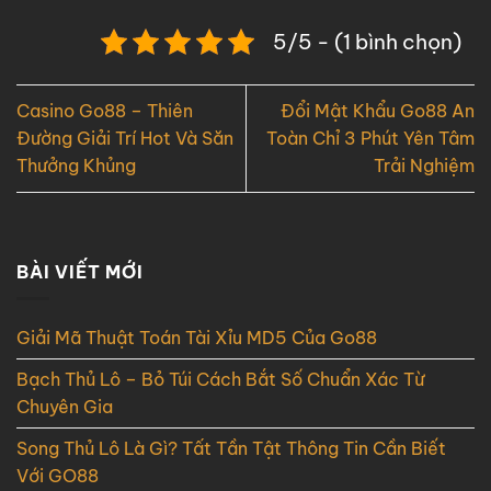
5/5 - (1 bình chọn)
Casino Go88 – Thiên
Đổi Mật Khẩu Go88 An
Đường Giải Trí Hot Và Săn
Toàn Chỉ 3 Phút Yên Tâm
Thưởng Khủng
Trải Nghiệm
BÀI VIẾT MỚI
Giải Mã Thuật Toán Tài Xỉu MD5 Của Go88
Bạch Thủ Lô – Bỏ Túi Cách Bắt Số Chuẩn Xác Từ
Chuyên Gia
Song Thủ Lô Là Gì? Tất Tần Tật Thông Tin Cần Biết
Với GO88