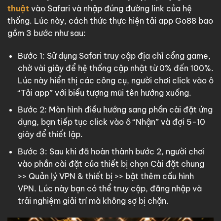
thuật
vào Safari và nhập đúng đường link của hệ
thống. Lúc này, cách thức thực hiện tải app Go88 bao
gồm 3 bước như sau:
Bước 1: Sử dụng Safari truy cập địa chỉ cổng game,
chờ vài giây để hệ thống cập nhật từ 0% đến 100%.
Lúc này hiển thị các công cụ, người chơi click vào ô
“Tải app” với biểu tượng mũi tên hướng xuống.
Bước 2: Màn hình điều hướng sang phần cài đặt ứng
dụng, bạn tiếp tục click vào ô “Nhận” và đợi 5-10
giây để thiết lập.
Bước 3: Sau khi đã hoàn thành bước 2, người chơi
vào phần cài đặt của thiết bị chọn Cài đặt chung
>> Quản lý VPN & thiết bị >> bật thêm cấu hình
VPN. Lúc này bạn có thể truy cập, đăng nhập và
trải nghiệm giải trí mà không sợ bị chặn.