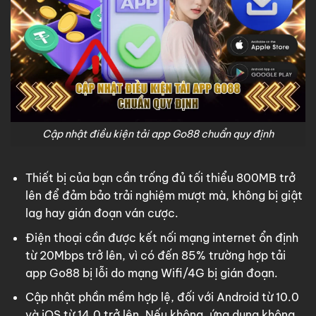
Cập nhật điều kiện tải app Go88 chuẩn quy định
Thiết bị của bạn cần trống đủ tối thiểu 800MB trở
lên để đảm bảo trải nghiệm mượt mà, không bị giật
lag hay gián đoạn ván cược.
Điện thoại cần được kết nối mạng internet ổn định
từ 20Mbps trở lên, vì có đến 85% trường hợp tải
app Go88 bị lỗi do mạng Wifi/4G bị gián đoạn.
Cập nhật phần mềm hợp lệ, đối với Android từ 10.0
và iOS từ 14.0 trở lên. Nếu không, ứng dụng không