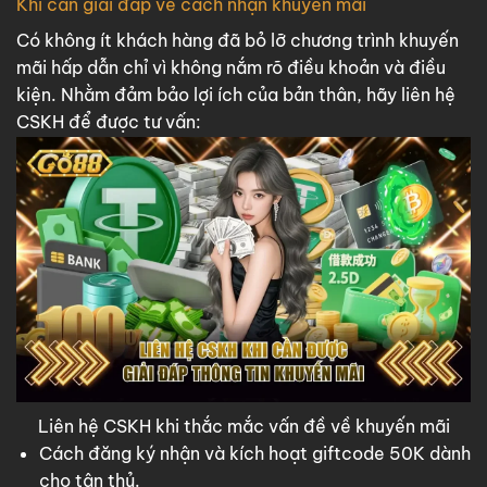
Khi cần giải đáp về cách nhận khuyến mãi
Có không ít khách hàng đã bỏ lỡ chương trình khuyến
mãi hấp dẫn chỉ vì không nắm rõ điều khoản và điều
kiện. Nhằm đảm bảo lợi ích của bản thân, hãy liên hệ
CSKH để được tư vấn:
Liên hệ CSKH khi thắc mắc vấn đề về khuyến mãi
Cách đăng ký nhận và kích hoạt giftcode 50K dành
cho tân thủ.