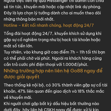
Ngoài việc liên hệ qua Messenger thì admin còn chia
sẻ tin tức, khuyến mãi hoặc cập nhật link dự phòng.
Đây là lựa chọn lý tưởng dành cho ai muốn theo dõi
những thông báo mới nhất.
Hotline – Kết nối nhanh chóng, hoạt động 24/7
Tổng đài hoạt động 24/7, khuyến khích sử dụng khi
gặp sự cố nghiêm trọng như bị hack tài khoản hoặc
mất số tiền lớn.
Tuy nhiên, vào khung giờ cao điểm 7h – 11h tối thì bạn
có thể phải chờ vài phút. Ngoài ra khách hàng cũng
cần trả cước phí điện thoại với 1.000đ/phút.
Những trường hợp nên liên hệ Go88 ngay để
được giải quyết
Theo thống kê nội bộ, có 30% thành viên gặp sự cố tài
khoản, 47% liên quan đến giao dịch và 18% thắc mắc
về khuyến mãi.
Khi người chơi gặp bất kỳ dấu hiệu bất thường nào
dưới đây, hãy liên hệ CSKH ngay để được xử lý kịp