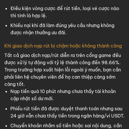
Điều kiện vòng cược để rút tiền, loại vé cược nào
thì tính là hợp lệ.
Khiếu nại khi đã làm đúng yêu cầu nhưng không
được nhận thưởng ưu đãi.
Khi giao dịch nạp rút bị chậm hoặc không thành công
Tất cả giao dịch nạp/rút diễn ra trên cổng game đều
được xử lý tự động với tỷ lệ thành công đến 98.66%.
Trong trường hợp xuất hiện lỗi ngoài ý muốn, bạn cần
phải liên hệ chuyên viên để họ can thiệp càng sớm
càng tốt.
Nạp tiền quá 10 phút nhưng chưa thấy tài khoản
cập nhật số dư mới.
Phiếu rút tiền đã được duyệt thanh toán nhưng sau
24 giờ vẫn chưa thấy tiền trong ngân hàng/ví USDT.
Chuyển khoản nhầm số tiền hoặc sai nội dung, cần