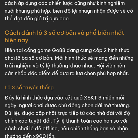
cách áp dụng các chiến lược cũng như kinh nghiệm
nuôi khung phù hợp, biên độ lợi nhuận nhận được sẽ có
thể đạt đến giá trị cực cao.
Cách đánh lô 3 số cơ bản và phổ biến nhất
hiện nay
Hiện tại cổng game Go88 đang cung cấp 2 hình thức
chơi lô ba số cơ bản. Mỗi hình thức sẽ mang đến những
trải nghiệm và tỷ lệ thưởng khác nhau. Hội viên nên
cân nhắc đặc điểm để đưa ra lựa chọn phù hợp nhất.
Lô 3 số truyền thống
Đây là hình thức dựa vào kết quả XSKT 3 miền mỗi
ngày, người chơi được chủ động chọn đài mở thưởng.
Dữ liệu được cập nhật trực tiếp từ các nhà đài với độ
chính xác tuyệt đối. Tỷ lệ thanh toán cao hơn so với
cách chơi lô đề offline, nếu chiến thắng bạn sẽ nhận
thưởng đến x900 lần.