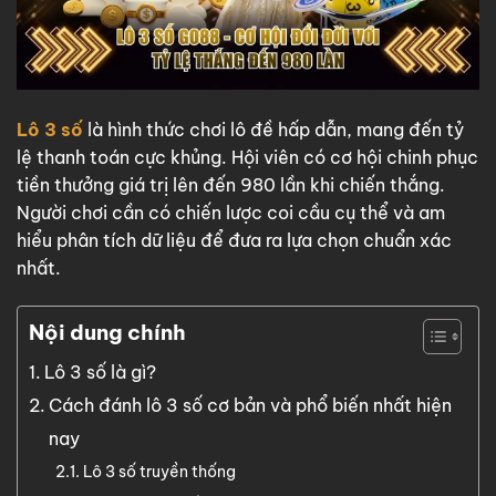
Lô 3 số
là hình thức chơi lô đề hấp dẫn, mang đến tỷ
lệ thanh toán cực khủng. Hội viên có cơ hội chinh phục
tiền thưởng giá trị lên đến 980 lần khi chiến thắng.
Người chơi cần có chiến lược coi cầu cụ thể và am
hiểu phân tích dữ liệu để đưa ra lựa chọn chuẩn xác
nhất.
Nội dung chính
Lô 3 số là gì?
Cách đánh lô 3 số cơ bản và phổ biến nhất hiện
nay
Lô 3 số truyền thống