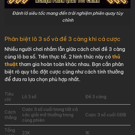
Đánh lô siêu tốc mang đến trải nghiệm phiên quay tùy
chỉnh
Phân biệt lô 3 số và đề 3 càng khi cá cược
Nhiều người chơi nhầm lẫn giữa cách chơi đề 3 càng
cùng lô ba số. Trên thực tế, 2 hình thức này có
thủ
thuật
tham gia hoàn toàn khác nhau. Bạn cần phân
biệt rõ quy tắc đặt cược cũng như cách tính thưởng
để đưa ra lựa chọn phù hợp nhất.
Tiêu
Lô 3 số
Đề 3 càng
chí
Cược 3 số cuối trong tất cả
Cách
các giải mở thưởng trong
Cược 3 số cuối GĐB
thắng
cùng phiên
Tổng
23K
1K