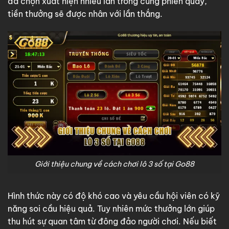
đã chọn xuất hiện nhiều lần trong cùng phiên quay,
tiền thưởng sẽ được nhân với lần thắng.
Giới thiệu chung về cách chơi lô 3 số tại Go88
Hình thức này có độ khó cao và yêu cầu hội viên có kỹ
năng soi cầu hiệu quả. Tuy nhiên mức thưởng lớn giúp
thu hút sự quan tâm từ đông đảo người chơi. Nếu biết