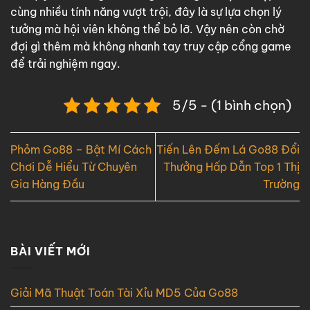
cùng nhiều tính năng vượt trội, đây là sự lựa chọn lý
tưởng mà hội viên không thể bỏ lỡ. Vậy nên còn chờ
đợi gì thêm mà không nhanh tay truy cập cổng game
để trải nghiệm ngay.
5/5 - (1 bình chọn)
Phỏm Go88 – Bật Mí Cách
Tiến Lên Đếm Lá Go88 Đổi
Chơi Dễ Hiểu Từ Chuyên
Thưởng Hấp Dẫn Top 1 Thị
Gia Hàng Đầu
Trường
BÀI VIẾT MỚI
Giải Mã Thuật Toán Tài Xỉu MD5 Của Go88