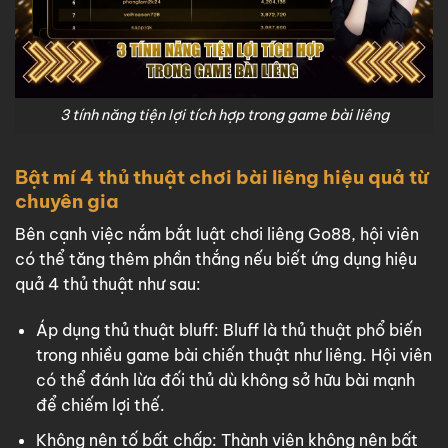
3 tính năng tiện lợi tích hợp trong game bài liêng
Bật mí 4 thủ thuật chơi bài liêng hiệu quả từ
chuyên gia
Bên cạnh việc nắm bắt luật chơi liêng Go88, hội viên
có thể tăng thêm phần thắng nếu biết ứng dụng hiệu
quả 4 thủ thuật như sau:
Áp dụng thủ thuật bluff: Bluff là thủ thuật phổ biến
trong nhiều game bài chiến thuật như liêng. Hội viên
có thể đánh lừa đối thủ dù không sở hữu bài mạnh
để chiếm lợi thế.
Không nên tố bất chấp: Thành viên không nên bất