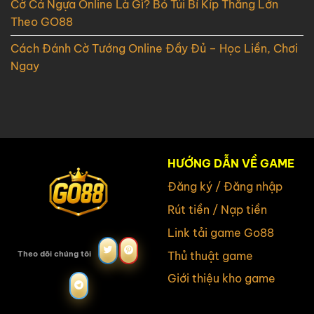
Cờ Cá Ngựa Online Là Gì? Bỏ Túi Bí Kíp Thắng Lớn
Theo GO88
Cách Đánh Cờ Tướng Online Đầy Đủ – Học Liền, Chơi
Ngay
HƯỚNG DẪN VỀ GAME
Đăng ký / Đăng nhập
Rút tiền / Nạp tiền
Link tải game Go88
Thủ thuật game
Theo dõi chúng tôi
Giới thiệu kho game