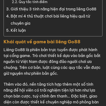
Quy tắc tính điểm
Giới thiệu 3 tính năng hiện đại trong liêng Go88
Bật mí 4 thủ thuật chơi bài liêng hiệu quả từ
chuyên gia
Kết luận
Khái quát về game bài liêng Go88
Liêng Go88 là phiên bản trực tuyến được phát hành
tại cổng game. Trò chơi thiết kế dựa vào bản gốc bắt
nguồn từ Việt Nam được đông đảo người chơi ưa
chuộng. Trên cơ bản, luật cùng các quy tắc vẫn được
giữ nguyên như phiên bản gốc.
Thêm vào đó, nền tảng tích hợp thêm một số tính
năng để hội viên có trải nghiệm tiện lợi hơn như lựa
chọn bàn cược, tuỳ chỉnh âm thanh… Đặc biệt, giao
diện còn được thiết kế chuyên nghiệp mô phỏng bàn