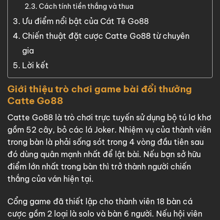
Cách tính tiền thắng và thua
Ưu điểm nổi bật của Cát Tê Go88
Chiến thuật đặt cược Catte Go88 từ chuyên
gia
Lời kết
Giới thiệu trò chơi game bài đổi thưởng
Catte Go88
Catte Go88 là trò chơi trực tuyến sử dụng bộ tú lơ khơ
gồm 52 cây, bỏ các lá Joker. Nhiệm vụ của thành viên
trong bàn là phải sống sót trong 4 vòng đầu tiên sau
đó dùng quân mạnh nhất để lật bài. Nếu bạn sở hữu
điểm lớn nhất trong bàn thì trở thành người chiến
thắng của ván hiện tại.
Cổng game đã thiết lập cho thành viên 18 bàn cá
cược gồm 2 loại là solo và bàn 6 người. Nếu hội viên