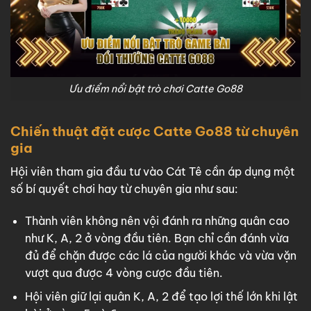
Ưu điểm nổi bật trò chơi Catte Go88
Chiến thuật đặt cược Catte Go88 từ chuyên
gia
Hội viên tham gia đầu tư vào Cát Tê cần áp dụng một
số bí quyết chơi hay từ chuyên gia như sau:
Thành viên không nên vội đánh ra những quân cao
như K, A, 2 ở vòng đầu tiên. Bạn chỉ cần đánh vừa
đủ để chặn được các lá của người khác và vừa vặn
vượt qua được 4 vòng cược đầu tiên.
Hội viên giữ lại quân K, A, 2 để tạo lợi thế lớn khi lật