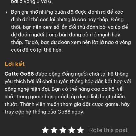
bài ở vòng 5 và 6.
Bạn ghi nhớ những quân đã được đánh ra để xác
định đối thủ còn lại những lá cao hay thấp. Đồng
thời, bạn nên xem số lần đối thủ đánh bài và úp để
dự đoán người trong bàn đang còn lá mạnh hay
thấp. Từ đó, bạn dự đoán xem nên lật lá nào ở vòng
cuối để có lợi thế hơn.
Lời kết
Catte Go88
được cộng đồng người chơi tại hệ thống
yêu thích bởi lối chơi truyền thống hấp dẫn kết hợp với
công nghệ hiện đại. Bạn có thể nâng cao cơ hội về
nhất trong game bằng cách áp dụng linh hoạt chiến
thuật. Thành viên muốn tham gia đặt cược game, hãy
truy cập hệ thống của Go88 ngay.
Rate this post