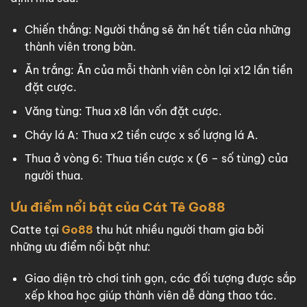
Chiến thắng: Người thắng sẽ ăn hết tiền của những
thành viên trong bàn.
Ăn trắng: Ăn của mỗi thành viên còn lại x12 lần tiền
đặt cược.
Văng tùng: Thua x8 lần vốn đặt cược.
Cháy lá A: Thua x2 tiền cược x số lượng lá A.
Thua ở vòng 6: Thua tiền cược x (6 – số tùng) của
người thua.
Ưu điểm nổi bật của Cát Tê Go88
Catte tại
Go88
thu hút nhiều người tham gia bởi
những ưu điểm nổi bật như:
Giao diện trò chơi tinh gọn, các đối tượng được sắp
xếp khoa học giúp thành viên dễ dàng thao tác.