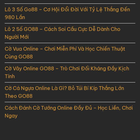
Lô 3 Số Go88 – Cơ Hội Đổi Đời Với Tỷ Lệ Thắng Đến
980 Lần
Lô 2 Số GO88 – Cách Soi Cầu Cực Dễ Dành Cho
Người Mới
Cờ Vua Online – Chơi Miễn Phí Và Học Chiến Thuật
Cùng GO88
Cờ Vây Online GO88 – Trò Chơi Đối Kháng Đầy Kịch
Tính
Cờ Cá Ngựa Online Là Gì? Bỏ Túi Bí Kíp Thắng Lớn
Theo GO88
Cách Đánh Cờ Tướng Online Đầy Đủ – Học Liền, Chơi
Ngay